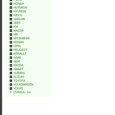
HONDA
HUSVAGN
HYUNDAI
IVECO
JAGUAR
JEEP
KIA
MAZDA
MB
MITSUBISHI
NISSAN
OPEL
PEUGEOT
RENAULT
SAAB
SEAT
SKODA
SMART
SUBARU
SUZUKI
TOYOTA
VOLKSWAGEN
VOLVO
ÖVRIGA - 1st