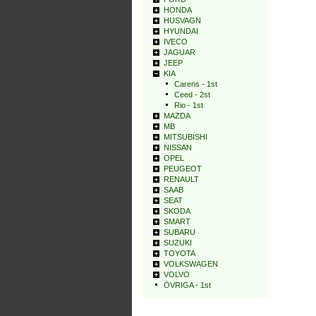
HONDA
HUSVAGN
HYUNDAI
IVECO
JAGUAR
JEEP
KIA
Carens - 1st
Ceed - 2st
Rio - 1st
MAZDA
MB
MITSUBISHI
NISSAN
OPEL
PEUGEOT
RENAULT
SAAB
SEAT
SKODA
SMART
SUBARU
SUZUKI
TOYOTA
VOLKSWAGEN
VOLVO
ÖVRIGA - 1st