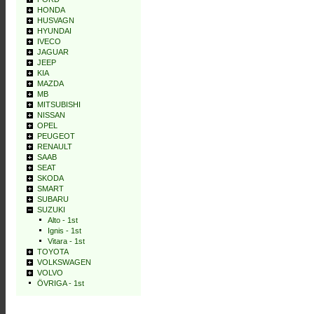
HONDA
HUSVAGN
HYUNDAI
IVECO
JAGUAR
JEEP
KIA
MAZDA
MB
MITSUBISHI
NISSAN
OPEL
PEUGEOT
RENAULT
SAAB
SEAT
SKODA
SMART
SUBARU
SUZUKI
Alto - 1st
Ignis - 1st
Vitara - 1st
TOYOTA
VOLKSWAGEN
VOLVO
ÖVRIGA - 1st