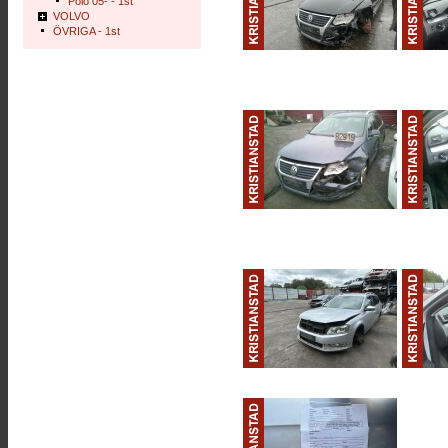
Polo 05- - 1st
VOLVO
ÖVRIGA - 1st