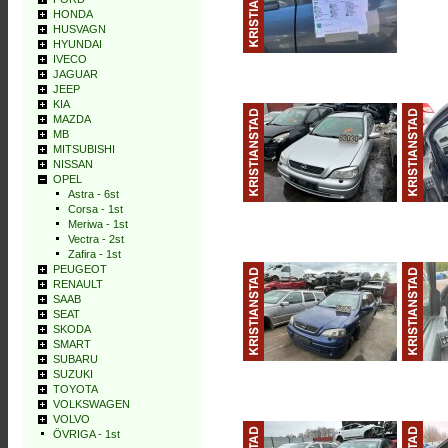
HONDA
HUSVAGN
HYUNDAI
IVECO
JAGUAR
JEEP
KIA
MAZDA
MB
MITSUBISHI
NISSAN
OPEL
Astra - 6st
Corsa - 1st
Meriwa - 1st
Vectra - 2st
Zafira - 1st
PEUGEOT
RENAULT
SAAB
SEAT
SKODA
SMART
SUBARU
SUZUKI
TOYOTA
VOLKSWAGEN
VOLVO
ÖVRIGA - 1st