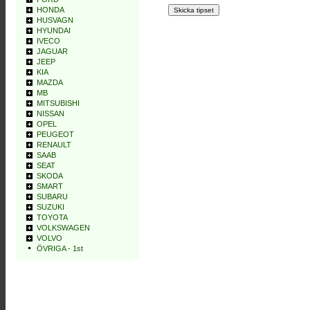
HONDA
HUSVAGN
HYUNDAI
IVECO
JAGUAR
JEEP
KIA
MAZDA
MB
MITSUBISHI
NISSAN
OPEL
PEUGEOT
RENAULT
SAAB
SEAT
SKODA
SMART
SUBARU
SUZUKI
TOYOTA
VOLKSWAGEN
VOLVO
ÖVRIGA - 1st