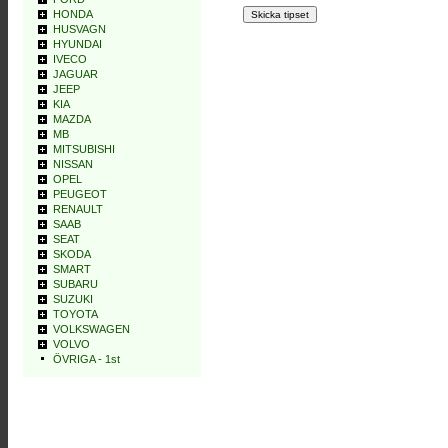
HONDA
HUSVAGN
HYUNDAI
IVECO
JAGUAR
JEEP
KIA
MAZDA
MB
MITSUBISHI
NISSAN
OPEL
PEUGEOT
RENAULT
SAAB
SEAT
SKODA
SMART
SUBARU
SUZUKI
TOYOTA
VOLKSWAGEN
VOLVO
ÖVRIGA - 1st