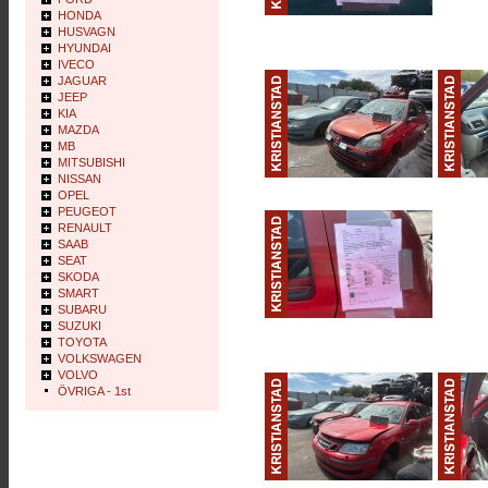
HONDA
HUSVAGN
HYUNDAI
IVECO
JAGUAR
JEEP
KIA
MAZDA
MB
MITSUBISHI
NISSAN
OPEL
PEUGEOT
RENAULT
SAAB
SEAT
SKODA
SMART
SUBARU
SUZUKI
TOYOTA
VOLKSWAGEN
VOLVO
ÖVRIGA - 1st