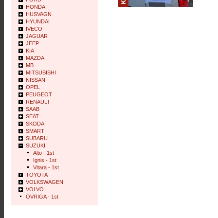
HONDA
HUSVAGN
HYUNDAI
IVECO
JAGUAR
JEEP
KIA
MAZDA
MB
MITSUBISHI
NISSAN
OPEL
PEUGEOT
RENAULT
SAAB
SEAT
SKODA
SMART
SUBARU
SUZUKI
Alto - 1st
Ignis - 1st
Vitara - 1st
TOYOTA
VOLKSWAGEN
VOLVO
ÖVRIGA - 1st