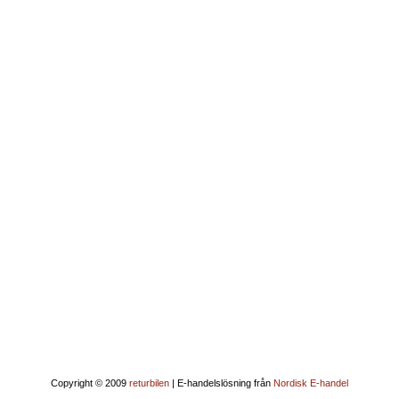
Copyright © 2009
returbilen
| E-handelslösning från
Nordisk E-handel