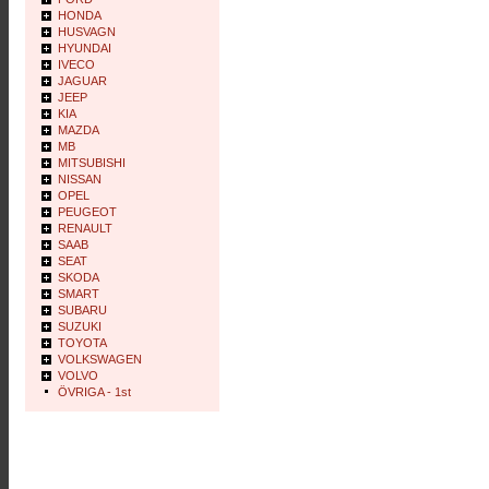
HONDA
HUSVAGN
HYUNDAI
IVECO
JAGUAR
JEEP
KIA
MAZDA
MB
MITSUBISHI
NISSAN
OPEL
PEUGEOT
RENAULT
SAAB
SEAT
SKODA
SMART
SUBARU
SUZUKI
TOYOTA
VOLKSWAGEN
VOLVO
ÖVRIGA - 1st