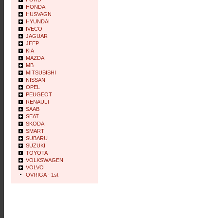
HONDA
HUSVAGN
HYUNDAI
IVECO
JAGUAR
JEEP
KIA
MAZDA
MB
MITSUBISHI
NISSAN
OPEL
PEUGEOT
RENAULT
SAAB
SEAT
SKODA
SMART
SUBARU
SUZUKI
TOYOTA
VOLKSWAGEN
VOLVO
ÖVRIGA - 1st