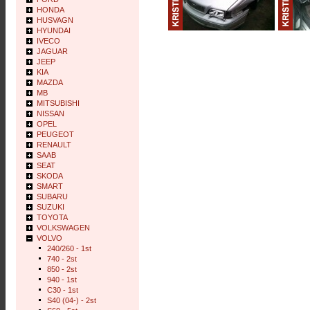
HONDA
HUSVAGN
HYUNDAI
IVECO
JAGUAR
JEEP
KIA
MAZDA
MB
MITSUBISHI
NISSAN
OPEL
PEUGEOT
RENAULT
SAAB
SEAT
SKODA
SMART
SUBARU
SUZUKI
TOYOTA
VOLKSWAGEN
VOLVO
240/260 - 1st
740 - 2st
850 - 2st
940 - 1st
C30 - 1st
S40 (04-) - 2st