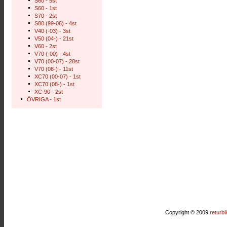
S60 - 5st
S60 - 1st
S70 - 2st
S80 (99-06) - 4st
V40 (-03) - 3st
V50 (04-) - 21st
V60 - 2st
V70 (-00) - 4st
V70 (00-07) - 28st
V70 (08-) - 11st
XC70 (00-07) - 1st
XC70 (08-) - 1st
XC-90 - 2st
ÖVRIGA - 1st
Copyright © 2009
returbi