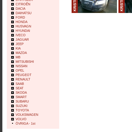
CITROÊN
DACIA
DAIHATSU
FORD
HONDA
HUSVAGN
HYUNDAI
IVECO
JAGUAR
JEEP
KIA
MAZDA
MB
MITSUBISHI
NISSAN
OPEL
PEUGEOT
RENAULT
SAAB
SEAT
SKODA
SMART
SUBARU
SUZUKI
TOYOTA
VOLKSWAGEN
VOLVO
ÖVRIGA - 1st