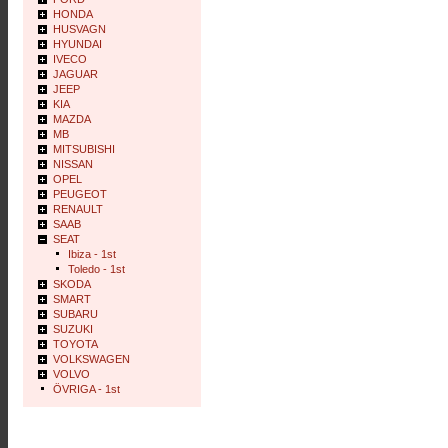
HONDA
HUSVAGN
HYUNDAI
IVECO
JAGUAR
JEEP
KIA
MAZDA
MB
MITSUBISHI
NISSAN
OPEL
PEUGEOT
RENAULT
SAAB
SEAT
Ibiza - 1st
Toledo - 1st
SKODA
SMART
SUBARU
SUZUKI
TOYOTA
VOLKSWAGEN
VOLVO
ÖVRIGA - 1st