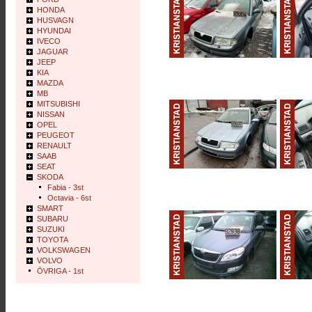
HONDA
HUSVAGN
HYUNDAI
IVECO
JAGUAR
JEEP
KIA
MAZDA
MB
MITSUBISHI
NISSAN
OPEL
PEUGEOT
RENAULT
SAAB
SEAT
SKODA
Fabia - 3st
Octavia - 6st
SMART
SUBARU
SUZUKI
TOYOTA
VOLKSWAGEN
VOLVO
ÖVRIGA - 1st