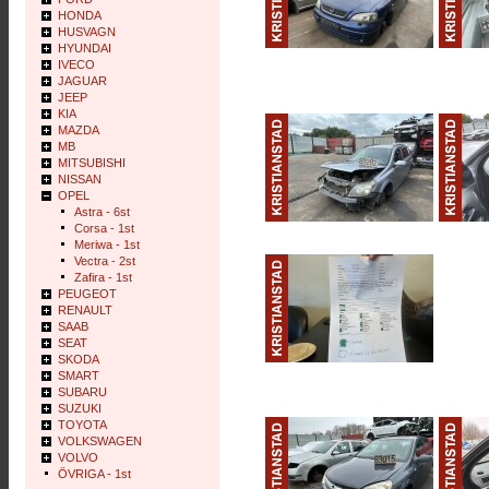
HONDA
HUSVAGN
HYUNDAI
IVECO
JAGUAR
JEEP
KIA
MAZDA
MB
MITSUBISHI
NISSAN
OPEL
Astra - 6st
Corsa - 1st
Meriwa - 1st
Vectra - 2st
Zafira - 1st
PEUGEOT
RENAULT
SAAB
SEAT
SKODA
SMART
SUBARU
SUZUKI
TOYOTA
VOLKSWAGEN
VOLVO
ÖVRIGA - 1st